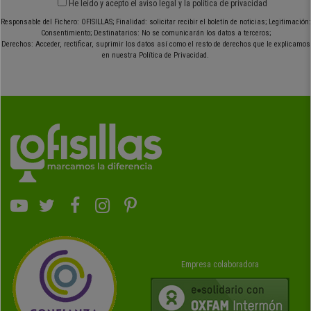
He leído y acepto el
aviso legal
y
la política de privacidad
Responsable del Fichero: OFISILLAS; Finalidad: solicitar recibir el boletín de noticias; Legitimación:
Consentimiento; Destinatarios: No se comunicarán los datos a terceros;
Derechos: Acceder, rectificar, suprimir los datos así como el resto de derechos que le explicamos
en nuestra Política de Privacidad.
Empresa colaboradora