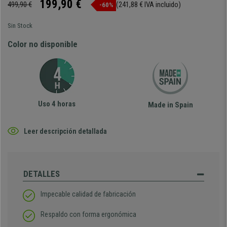
199,90 €
499,90 €
(241,88 € IVA incluido)
-60%
Sin Stock
Color no disponible
Uso 4 horas
Made in Spain
Leer descripción detallada
DETALLES
Impecable calidad de fabricación
Respaldo con forma ergonómica