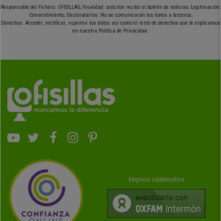
Responsable del Fichero: OFISILLAS; Finalidad: solicitar recibir el boletín de noticias; Legitimación:
Consentimiento; Destinatarios: No se comunicarán los datos a terceros;
Derechos: Acceder, rectificar, suprimir los datos así como el resto de derechos que le explicamos
en nuestra Política de Privacidad.
Empresa colaboradora