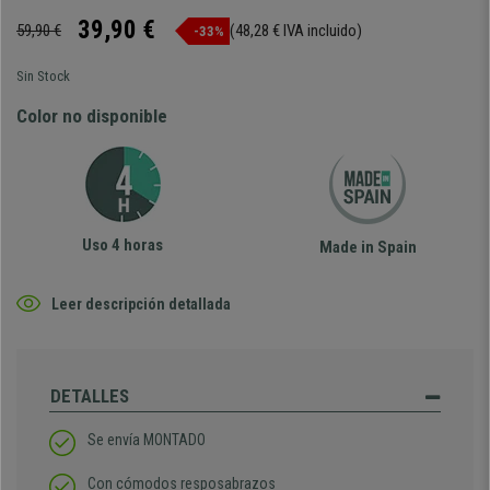
39,90 €
59,90 €
(48,28 € IVA incluido)
-33%
Sin Stock
Color no disponible
Uso 4 horas
Made in Spain
Leer descripción detallada
DETALLES
Se envía MONTADO
Con cómodos resposabrazos