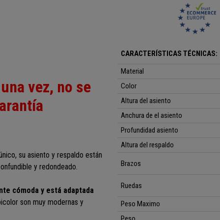
CARACTERÍSTICAS TÉCNICAS:
Material
una vez, no se
Color
garantía
Altura del asiento
Anchura de el asiento
Profundidad asiento
Altura del respaldo
único, su asiento y respaldo están
Brazos
confundible y redondeado.
Ruedas
ente cómoda y está adaptada
bicolor son muy modernas y
Peso Maximo
Peso