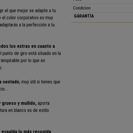
Condicion
gir el que mejor se adapte a tu
GARANTÍA
e el color corporativo es muy
adaptarás a la perfección a tu
dos los extras en cuanto a
 punto de giro está situado en la
anspirable por lo que es
o.
ía sentado
, muy útil si tienes que
io...
 grueso y mullido,
aporta
ra en blanco es de estilo
a espalda lo más recogida