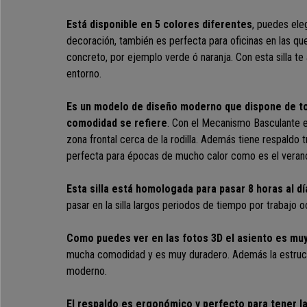
Está disponible en 5 colores diferentes
, puedes ele
decoración, también es perfecta para oficinas en las qu
concreto, por ejemplo verde ó naranja. Con esta silla te 
entorno.
Es un modelo de diseño moderno que dispone de to
comodidad se refiere
.
Con el Mecanismo Basculante el
zona frontal cerca de la rodilla.
Además tiene respaldo tr
perfecta para épocas de mucho calor como es el veran
Esta silla está homologada para pasar 8 horas al d
pasar en la silla largos periodos de tiempo por trabajo oc
Como puedes ver en las fotos 3D el asiento es muy
mucha comodidad y es muy duradero. Además la estructu
moderno.
El respaldo es ergonómico y perfecto para tener l