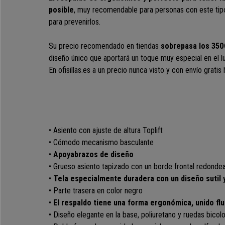
posible
, muy recomendable para personas con este ti
para prevenirlos.
Su precio recomendado en tiendas
sobrepasa los 350
diseño único que aportará un toque muy especial en el l
En ofisillas.es a un precio nunca visto y con envío gratis 
• Asiento con ajuste de altura Toplift
• Cómodo mecanismo basculante
•
Apoyabrazos de diseño
• Grueso asiento tapizado con un borde frontal redonde
•
Tela especialmente duradera con un diseño sutil 
• Parte trasera en color negro
•
El respaldo tiene una forma ergonómica, unido fl
• Diseño elegante en la base, poliuretano y ruedas bicol