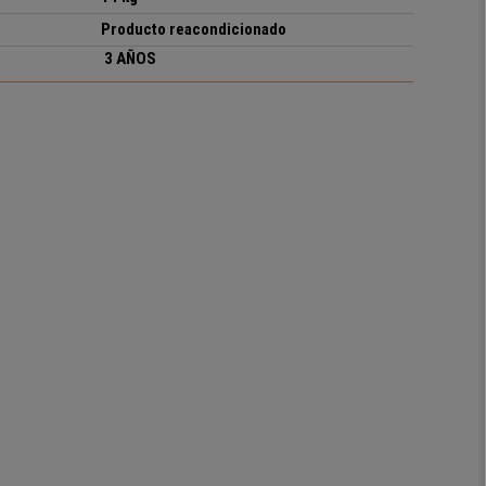
Producto reacondicionado
3 AÑOS