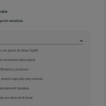
nible
pción detallada
 con ajuste de altura Toplift
o mecanismo Basculante
 Moderno y Exclusivo
 asiento tapizado muy cómodo
specialmente duradera
da uso diario de 8 horas