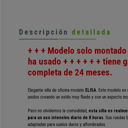
Descripción
detallada
+ + + Modelo solo montado 
ha usado + + + + + + tiene 
completa de 24 meses.
Elegante silla de oficina modelo
ELISA
. Este modelo es 
unidos creando un estilo muy fluido y con un aspecto in
Pero no olvidemos la comodidad,
esta silla es realm
para un uso intensivo diario de 8 horas
. Sus ruedas 
adaptadas para suelos duros y alfombrados.