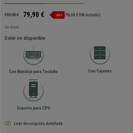
79,90 €
199,90 €
(96,68 € IVA incluido)
-60%
Sin Stock
Color no disponible
Con Cajones
Con Bandeja para Teclado
Soporte para CPU
Leer descripción detallada