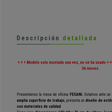
Descripción
detallada
+ + + Modelo solo montado una vez, no se ha usado + +
36 meses.
Presentamos la mesa de oficina
FESANI.
Estamos ante un 
amplia superficie de trabajo
,
presenta un
diseño de esti
con materiales de calidad
.