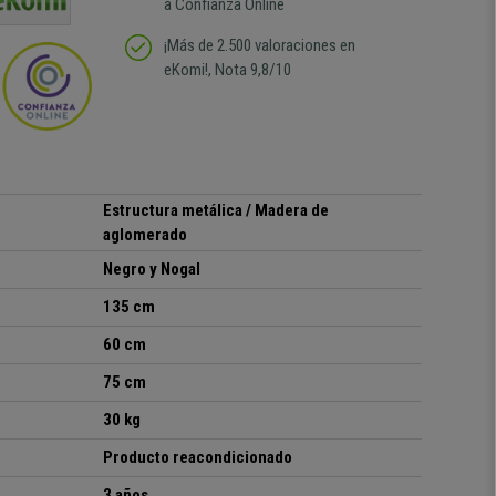
a Confianza Online
¡Más de 2.500 valoraciones en
eKomi!, Nota 9,8/10
Estructura metálica / Madera de
aglomerado
Negro y Nogal
135 cm
60 cm
75 cm
30 kg
Producto reacondicionado
3 años