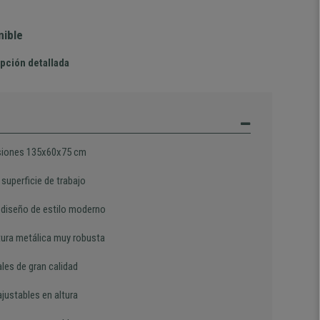
nible
pción detallada
iones 135x60x75 cm
superficie de trabajo
 diseño de estilo moderno
tura metálica muy robusta
les de gran calidad
justables en altura