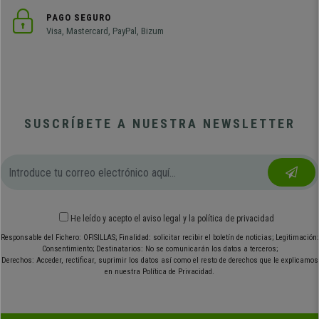
PAGO SEGURO
Visa, Mastercard, PayPal, Bizum
SUSCRÍBETE A NUESTRA NEWSLETTER
He leído y acepto el
aviso legal
y
la política de privacidad
Responsable del Fichero: OFISILLAS; Finalidad: solicitar recibir el boletín de noticias; Legitimación:
Consentimiento; Destinatarios: No se comunicarán los datos a terceros;
Derechos: Acceder, rectificar, suprimir los datos así como el resto de derechos que le explicamos
en nuestra Política de Privacidad.