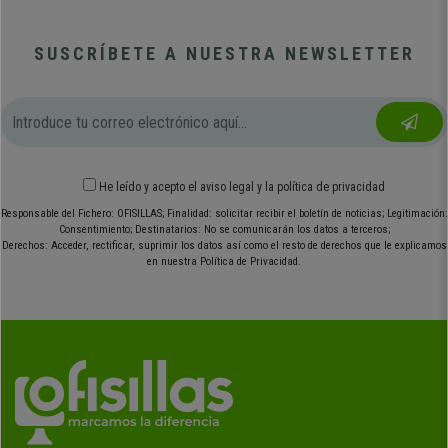
SUSCRÍBETE A NUESTRA NEWSLETTER
He leído y acepto el
aviso legal
y
la política de privacidad
Responsable del Fichero: OFISILLAS; Finalidad: solicitar recibir el boletín de noticias; Legitimación:
Consentimiento; Destinatarios: No se comunicarán los datos a terceros;
Derechos: Acceder, rectificar, suprimir los datos así como el resto de derechos que le explicamos
en nuestra Política de Privacidad.