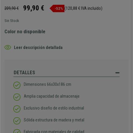
99,90 €
209,90 €
(120,88 € IVA incluido)
-52%
Sin Stock
Color no disponible
Leer descripción detallada
DETALLES
Dimensiones 66x30x186 cm
Amplia capacidad de almacenaje
Exclusivo diseño de estilo industrial
Sólida estructura de madera y metal
Fabricada con materiales de calidad