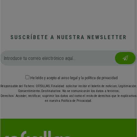
SUSCRÍBETE A NUESTRA NEWSLETTER
He leído y acepto el
aviso legal
y
la política de privacidad
Responsable del Fichero: OFISILLAS; Finalidad: solicitar recibir el boletín de noticias; Legitimación:
Consentimiento; Destinatarios: No se comunicarán los datos a terceros;
Derechos: Acceder, rectificar, suprimir los datos así como el resto de derechos que le explicamos
en nuestra Política de Privacidad.