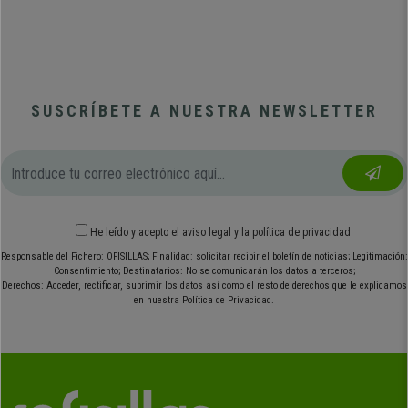
SUSCRÍBETE A NUESTRA NEWSLETTER
He leído y acepto el
aviso legal
y
la política de privacidad
Responsable del Fichero: OFISILLAS; Finalidad: solicitar recibir el boletín de noticias; Legitimación:
Consentimiento; Destinatarios: No se comunicarán los datos a terceros;
Derechos: Acceder, rectificar, suprimir los datos así como el resto de derechos que le explicamos
en nuestra Política de Privacidad.