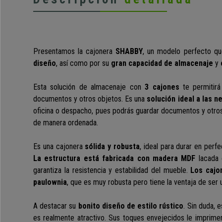
Presentamos la cajonera
SHABBY
, un modelo perfecto qu
diseño
, así como por su
gran capacidad de almacenaje
y
Esta solución de almacenaje con
3 cajones
te permitirá
documentos y otros objetos. Es una
solución ideal a las 
oficina o despacho, pues podrás guardar documentos y otros
de manera ordenada.
Es una cajonera
sólida y robusta
, ideal para durar en per
La estructura está fabricada con madera MDF
lacada 
garantiza la resistencia y estabilidad del mueble.
Los cajo
paulownia
, que es muy robusta pero tiene la ventaja de ser u
A destacar su
bonito diseño de estilo rústico
. Sin duda, 
es realmente atractivo. Sus toques envejecidos le imprimen