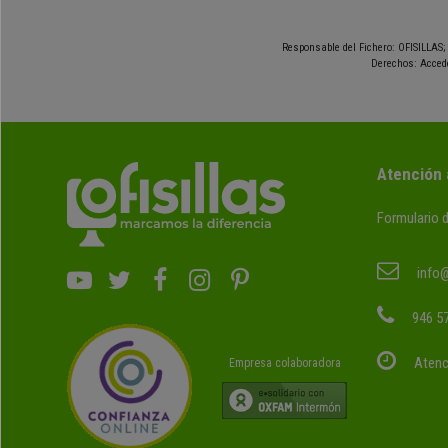
Responsable del Fichero: OFISILLAS; 
Derechos: Accede
Atención 
Formulario 
info@
946 57
Atenc
Empresa colaboradora