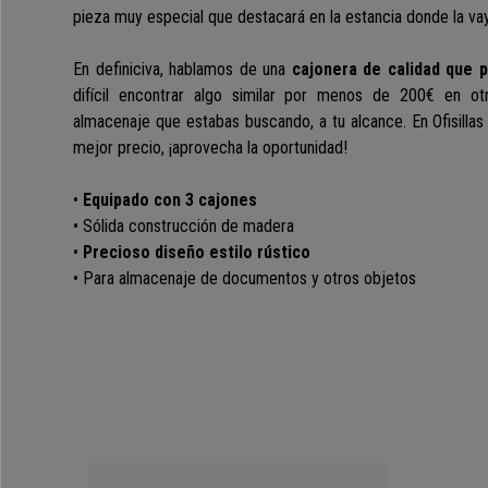
pieza muy especial que destacará en la estancia donde la vay
En definiciva, hablamos de una
cajonera de calidad que 
difícil encontrar algo similar por menos de 200€ en otr
almacenaje que estabas buscando, a tu alcance. En Ofisillas
mejor precio, ¡aprovecha la oportunidad!
•
Equipado con 3 cajones
• Sólida construcción de madera
•
Precioso diseño estilo rústico
• Para almacenaje de documentos y otros objetos