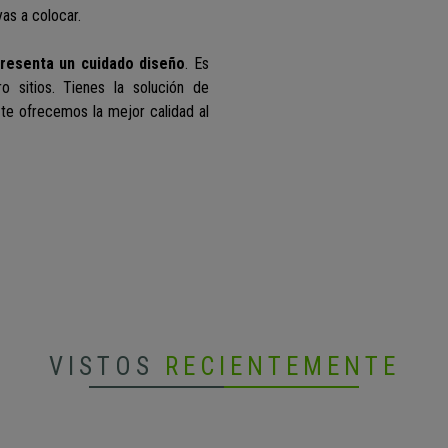
as a colocar.
presenta un cuidado diseño
. Es
o sitios. Tienes la solución de
 te ofrecemos la mejor calidad al
VISTOS
RECIENTEMENTE