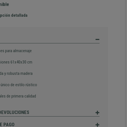
nible
pción detallada
nes para almacenaje
iones 61x40x30 cm
ida y robusta madera
único de estilo rústico
les de primera calidad
 DEVOLUCIONES
E PAGO