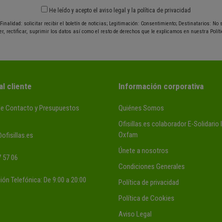
He leído y acepto el
aviso legal
y
la política de privacidad
Finalidad: solicitar recibir el boletín de noticias; Legitimación: Consentimiento; Destinatarios: No
r, rectificar, suprimir los datos así como el resto de derechos que le explicamos en nuestra Políti
al cliente
Información corporativa
de Contacto y Presupuestos
Quiénes Somos
Ofisillas.es colaborador E-Solidario
Oxfam
ofisillas.es
Únete a nosotros
 57 06
Condiciones Generales
ión Telefónica: De 9:00 a 20:00
Política de privacidad
Política de Cookies
Aviso Legal