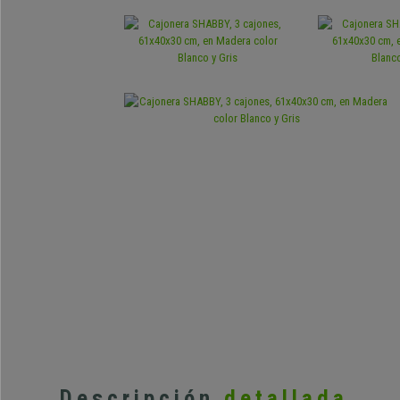
Descripción
detallada