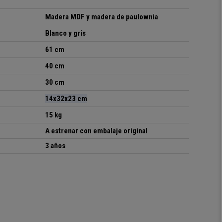
Madera MDF y madera de paulownia
Blanco y gris
61 cm
40 cm
30 cm
14x32x23 cm
15 kg
A estrenar con embalaje original
3 años