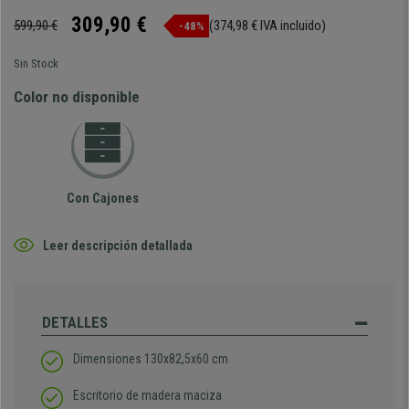
309,90 €
599,90 €
(374,98 € IVA incluido)
-48%
Sin Stock
Color no disponible
Con Cajones
Leer descripción detallada
DETALLES
Dimensiones 130x82,5x60 cm
Escritorio de madera maciza