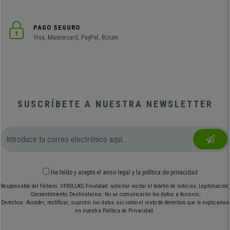
PAGO SEGURO
Visa, Mastercard, PayPal, Bizum
SUSCRÍBETE A NUESTRA NEWSLETTER
He leído y acepto el
aviso legal
y
la política de privacidad
Responsable del Fichero: OFISILLAS; Finalidad: solicitar recibir el boletín de noticias; Legitimación:
Consentimiento; Destinatarios: No se comunicarán los datos a terceros;
Derechos: Acceder, rectificar, suprimir los datos así como el resto de derechos que le explicamos
en nuestra Política de Privacidad.