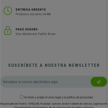
ENTREGA URGENTE
Productos con envío 24/48h
PAGO SEGURO
Visa, Mastercard, PayPal, Bizum
SUSCRÍBETE A NUESTRA NEWSLETTER
He leído y acepto el
aviso legal
y
la política de privacidad
Responsable del Fichero: OFISILLAS; Finalidad: solicitar recibir el boletín de noticias; Legitimación:
Consentimiento; Destinatarios: No se comunicarán los datos a terceros;