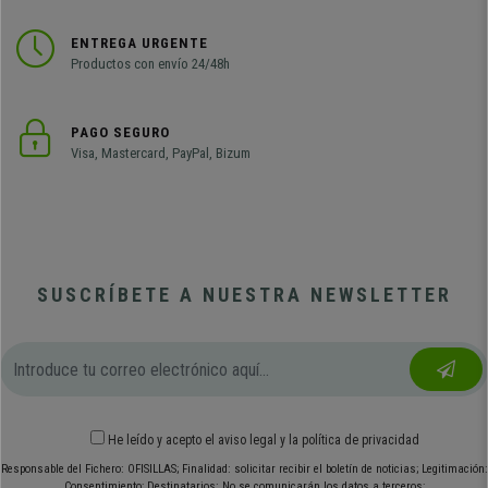
ENTREGA URGENTE
Productos con envío 24/48h
PAGO SEGURO
Visa, Mastercard, PayPal, Bizum
SUSCRÍBETE A NUESTRA NEWSLETTER
He leído y acepto el
aviso legal
y
la política de privacidad
Responsable del Fichero: OFISILLAS; Finalidad: solicitar recibir el boletín de noticias; Legitimación:
Consentimiento; Destinatarios: No se comunicarán los datos a terceros;