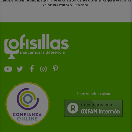
Derechos: Acceder, rectificar, suprimir los datos así como el resto de derechos que le explicamos
en nuestra Política de Privacidad.
Empresa colaboradora