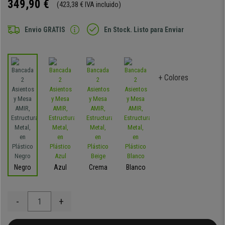
349,90 €
(423,38 € IVA incluido)
Envio GRATIS
En Stock. Listo para Enviar
+ Colores
Negro
Azul
Crema
Blanco
-
+