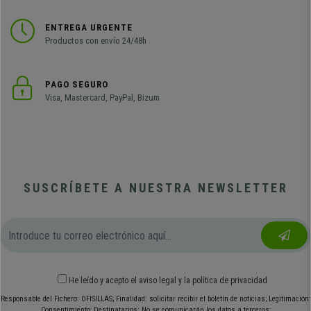
ENTREGA URGENTE
Productos con envío 24/48h
PAGO SEGURO
Visa, Mastercard, PayPal, Bizum
SUSCRÍBETE A NUESTRA NEWSLETTER
He leído y acepto el
aviso legal
y
la política de privacidad
Responsable del Fichero: OFISILLAS; Finalidad: solicitar recibir el boletín de noticias; Legitimación:
Consentimiento; Destinatarios: No se comunicarán los datos a terceros;