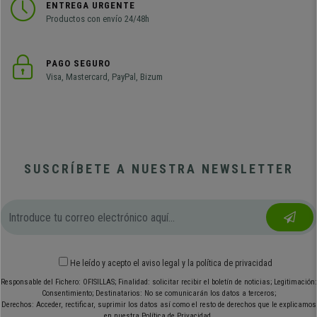
ENTREGA URGENTE
Productos con envío 24/48h
PAGO SEGURO
Visa, Mastercard, PayPal, Bizum
SUSCRÍBETE A NUESTRA NEWSLETTER
He leído y acepto el
aviso legal
y
la política de privacidad
Responsable del Fichero: OFISILLAS; Finalidad: solicitar recibir el boletín de noticias; Legitimación:
Consentimiento; Destinatarios: No se comunicarán los datos a terceros;
Derechos: Acceder, rectificar, suprimir los datos así como el resto de derechos que le explicamos
en nuestra Política de Privacidad.