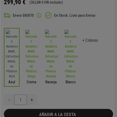
299,90 €
(362,88 € IVA incluido)
Envio GRATIS
En Stock. Listo para Enviar
+ Colores
Azul
Crema
Naranja
Blanco
-
+
AÑADIR A LA CESTA