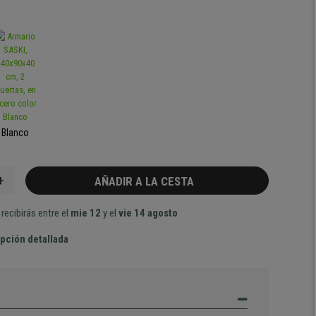
Blanco
+
AÑADIR A LA CESTA
recibirás entre el
mie 12
y el
vie 14 agosto
pción detallada