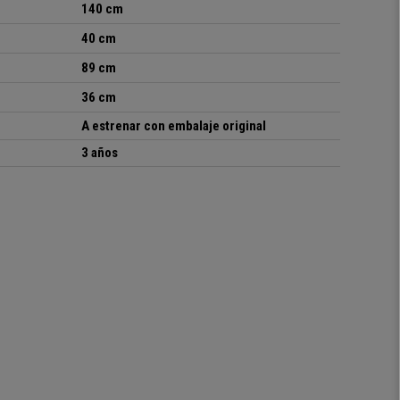
140 cm
40 cm
89 cm
36 cm
A estrenar con embalaje original
3 años