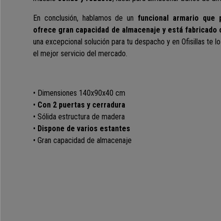
En conclusión, hablamos de un
funcional armario que 
ofrece gran capacidad de almacenaje y está fabricado 
una excepcional
solución para tu despacho
y e
n Ofisillas te
el mejor servicio del mercado.
• Dimensiones 140x90x40 cm
•
Con 2 puertas y cerradura
• Sólida estructura de madera
•
Dispone de varios estantes
• Gran capacidad de almacenaje