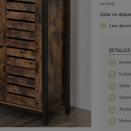
Sin Stock
Color no dispo
Leer descri
DETALLES
Dimens
Exclusi
Sólida
Dispon
Amplia
Materia