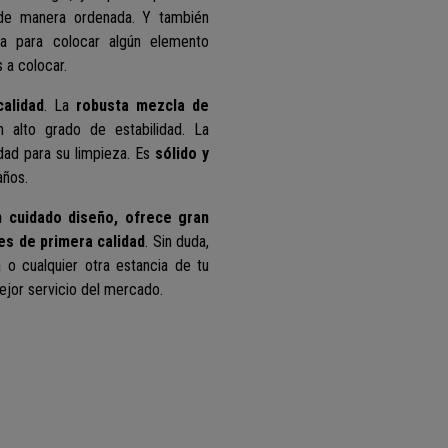
 de manera ordenada.
Y también
a para colocar algún elemento
 a colocar.
calidad
. La
robusta mezcla de
 alto grado de estabilidad. La
idad para su limpieza. Es
sólido y
años.
 cuidado diseño, ofrece gran
es de primera calidad
. Sin duda,
o cualquier otra estancia de tu
mejor servicio del mercado.