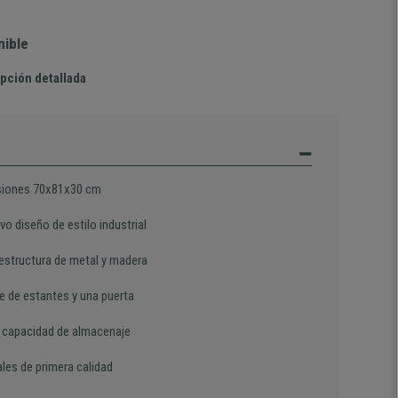
nible
pción detallada
iones 70x81x30 cm
vo diseño de estilo industrial
 estructura de metal y madera
e de estantes y una puerta
 capacidad de almacenaje
les de primera calidad