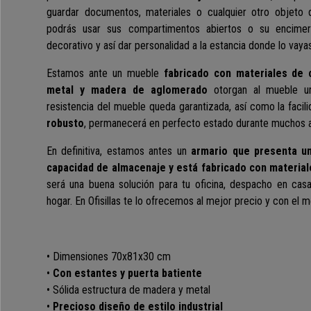
guardar documentos, materiales o cualquier otro objeto
podrás usar sus compartimentos abiertos o su encimer
decorativo y así dar personalidad a la estancia donde lo vayas
Estamos ante un mueble
fabricado con materiales de 
metal y madera de aglomerado
otorgan al mueble un
resistencia del mueble queda garantizada, así como la facil
robusto
, permanecerá en perfecto estado durante muchos 
En definitiva, estamos antes un
armario que presenta un
capacidad de almacenaje y está fabricado con material
será una
buena solución para tu oficina, despacho
en casa 
hogar. E
n Ofisillas te lo ofrecemos al mejor precio y con el 
• Dimensiones 70x81x30 cm
•
Con estantes y puerta batiente
• Sólida estructura de madera y metal
•
Precioso diseño de estilo industrial