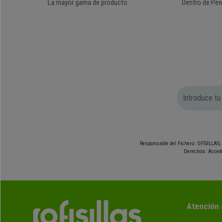
La mayor gama de producto
Dentro de Pen
Responsable del Fichero: OFISILLAS; 
Derechos: Accede
Atención 