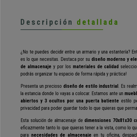
Descripción
detallada
¿No te puedes decidir entre un armario y una estantería? En
es lo que necesitas. Destaca por su
diseño moderno y el
de almacenaje
y por los
materiales de calidad
seleccion
podrás organizar tu espacio de forma rápida y práctica!
Presenta un precioso
diseño de estilo industrial
. Es real
la estancia donde lo vayas a colocar. Estamos ante un
muebl
abiertos y 3 ocultos por una puerta batiente
estilo p
privacidad para poder guardar todo lo que quieras que perma
Esta solución de almacenaje de
dimensiones 70x81x30 
eficazmente tanto lo que quieras tener a la vista, como lo q
para
necesidades de almacenaje
en tu oficina, despac