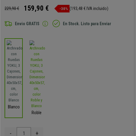
159,90 €
229,90 €
(193,48 € IVA incluido)
-30%
Envio GRATIS
En Stock. Listo para Enviar
Blanco
Roble
-
+