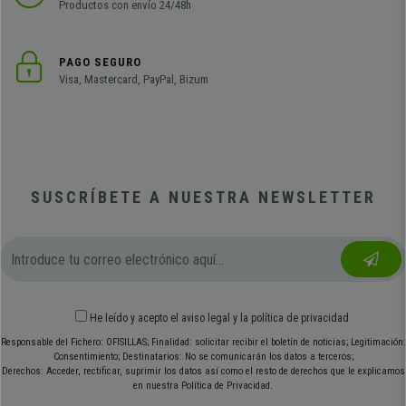
Productos con envío 24/48h
PAGO SEGURO
Visa, Mastercard, PayPal, Bizum
SUSCRÍBETE A NUESTRA NEWSLETTER
He leído y acepto el
aviso legal
y
la política de privacidad
Responsable del Fichero: OFISILLAS; Finalidad: solicitar recibir el boletín de noticias; Legitimación:
Consentimiento; Destinatarios: No se comunicarán los datos a terceros;
Derechos: Acceder, rectificar, suprimir los datos así como el resto de derechos que le explicamos
en nuestra Política de Privacidad.