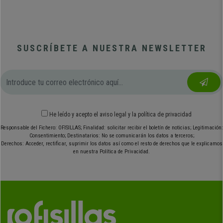
SUSCRÍBETE A NUESTRA NEWSLETTER
He leído y acepto el
aviso legal
y
la política de privacidad
Responsable del Fichero: OFISILLAS; Finalidad: solicitar recibir el boletín de noticias; Legitimación:
Consentimiento; Destinatarios: No se comunicarán los datos a terceros;
Derechos: Acceder, rectificar, suprimir los datos así como el resto de derechos que le explicamos
en nuestra Política de Privacidad.