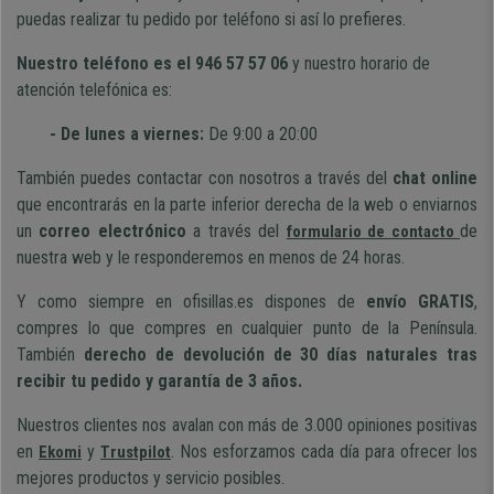
puedas realizar tu pedido por teléfono si así lo prefieres.
Nuestro teléfono es el 946 57 57 06
y nuestro horario de
atención telefónica es:
- De lunes a viernes:
De 9:00 a 20:00
También puedes contactar con nosotros a través del
chat online
que encontrarás en la parte inferior derecha de la web o enviarnos
un
correo electrónico
a través del
de
formulario de contacto
nuestra web y le responderemos en menos de 24 horas.
Y como siempre en ofisillas.es dispones de
envío GRATIS
,
compres lo que compres en cualquier punto de la Península.
También
derecho de devolución de 30 días naturales tras
recibir tu pedido y garantía de 3 años.
Nuestros clientes nos avalan con más de 3.000 opiniones positivas
en
y
. Nos esforzamos cada día para ofrecer los
Ekomi
Trustpilot
mejores productos y servicio posibles.