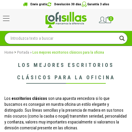
Envío gratis
Devolución 30 días
Garantía 3 años
0
>
Home
Portada
»
Los mejores escritorios clásicos para la oficina
LOS MEJORES ESCRITORIOS
CLÁSICOS PARA LA OFICINA
Los
escritorios clásicos
son una apuesta vencedora si lo que
buscamos es conseguir en nuestra oficina un estilo elegante y
distinguido. Sus líneas sencillas y la presencia de madera en sus tonos
más oscuros (como la caoba o nogal) transmiten seriedad, personalidad
y confianza, valores muy importantes espacialmente si valoramos la
dimisión comercial presente en las oficinas.