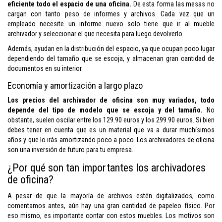
eficiente todo el espacio de una oficina.
De esta forma las mesas no
cargan con tanto peso de informes y archivos. Cada vez que un
empleado necesite un informe nuevo solo tiene que ir al mueble
archivador y seleccionar el que necesita para luego devolverlo.
Además, ayudan en la distribución del espacio, ya que ocupan poco lugar
dependiendo del tamaño que se escoja, y almacenan gran cantidad de
documentos en su interior.
Economía y amortización a largo plazo
Los precios del archivador de oficina son muy variados, todo
depende del tipo de modelo que se escoja y del tamaño.
No
obstante, suelen oscilar entre los 129.90 euros y los 299.90 euros. Si bien
debes tener en cuenta que es un material que va a durar muchísimos
años y que lo irás amortizando poco a poco. Los archivadores de oficina
son una inversión de futuro para tu empresa.
¿Por qué son tan importantes los archivadores
de oficina?
A pesar de que la mayoría de archivos estén digitalizados, como
comentamos antes, aún hay una gran cantidad de papeleo físico. Por
eso mismo, es importante contar con estos muebles. Los motivos son