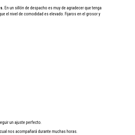
es.
En un sillón de despacho es muy de agradecer que tenga
e el nivel de comodidad es elevado. Fijaros en el grosor y
guir un ajuste perfecto.
, el cual nos acompañará durante muchas horas.