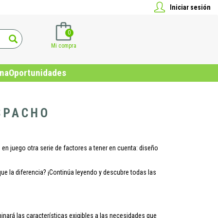
Iniciar sesión
0
Mi compra
ina
Oportunidades
SPACHO
 en juego otra serie de factores a tener en cuenta: diseño
e la diferencia? ¡Continúa leyendo y descubre todas las
inará las características exigibles a las necesidades que