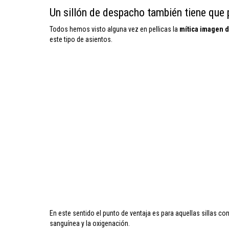
Un sillón de despacho también tiene que p
Todos hemos visto alguna vez en pellicas la
mítica imagen d
este tipo de asientos.
En este sentido el punto de ventaja es para aquellas sillas co
sanguínea y la oxigenación.