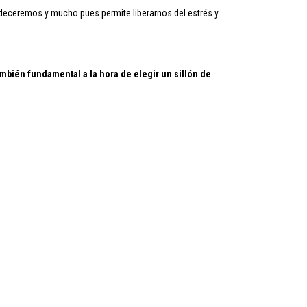
deceremos y mucho pues permite liberarnos del estrés y
ambién fundamental a la hora de elegir un sillón de