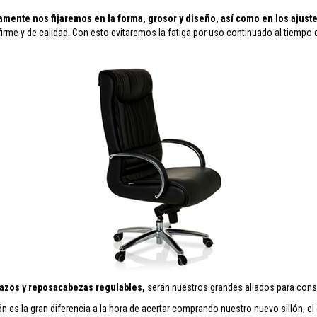
amente nos fijaremos en la forma, grosor y diseño, así como en los ajust
e y de calidad. Con esto evitaremos la fatiga por uso continuado al tiempo qu
razos y reposacabezas regulables,
serán nuestros grandes aliados para conse
tión es la gran diferencia a la hora de acertar comprando nuestro nuevo sillón