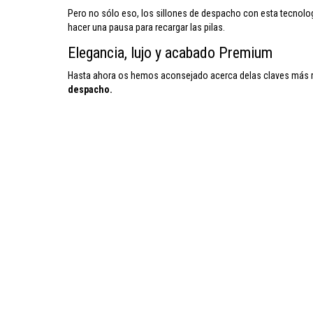
Pero no sólo eso, los sillones de despacho con esta tecnolo
hacer una pausa para recargar las pilas.
Elegancia, lujo y acabado Premium
Hasta ahora os hemos aconsejado acerca delas claves más r
despacho.