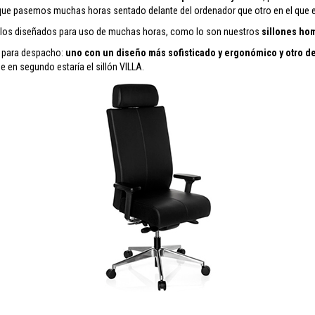
l que pasemos muchas horas sentado delante del ordenador que otro en el que
elos diseñados para uso de muchas horas, como lo son nuestros
sillones hom
n para despacho:
uno con un diseño más sofisticado y ergonómico y otro de
 en segundo estaría el sillón VILLA.