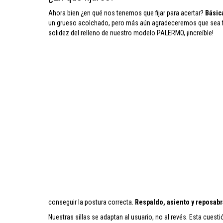
Ahora bien ¿en qué nos tenemos que fijar para acertar?
Básic
un grueso acolchado, pero más aún agradeceremos que sea firm
solidez del relleno de nuestro modelo PALERMO, ¡increíble!
conseguir la postura correcta.
Respaldo, asiento y reposab
Nuestras sillas se adaptan al usuario, no al revés. Esta cues