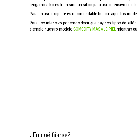
tengamos. No es lo mismo un sillón para uso intensivo en e
Para un uso exigente es recomendable buscar aquellos mod
Para uso intensivo podemos decir que hay dos tipos de silló
ejemplo nuestro modelo
COMODITY MASAJE PIEL
mientras que
¿En qué fijarse?