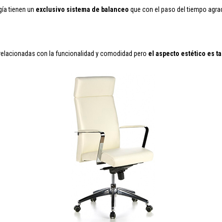
gía tienen un
exclusivo sistema de balanceo
que con el paso del tiempo agra
elacionadas con la funcionalidad y comodidad pero
el aspecto estético es t