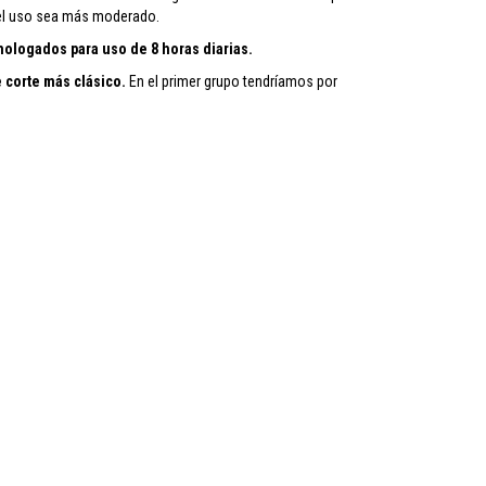
 el uso sea más moderado.
ologados para uso de 8 horas diarias.
 corte más clásico.
En el primer grupo tendríamos por