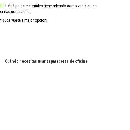
LO
. Este tipo de materiales tiene además como ventaja una
óptimas condiciones.
n duda vuestra mejor opción!
Cuándo necesitas usar separadores de oficina