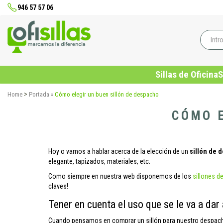
946 57 57 06
Sillas de Oficina
S
>
Home
Portada
»
Cómo elegir un buen sillón de despacho
CÓMO 
Hoy o vamos a hablar acerca de la elección de un
sillón de 
elegante, tapizados, materiales, etc.
Como siempre en nuestra web disponemos de los
sillones de
claves!
Tener en cuenta el uso que se le va a dar
Cuando pensamos en comprar un sillón para nuestro despa