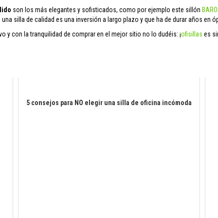
lido
son los más elegantes y sofisticados, como por ejemplo este sillón
BARO
 una silla de calidad es una inversión a largo plazo y que ha de durar años en 
 y con la tranquilidad de comprar en el mejor sitio no lo dudéis: ¡
ofisillas
es si
5 consejos para NO elegir una silla de oficina incómoda