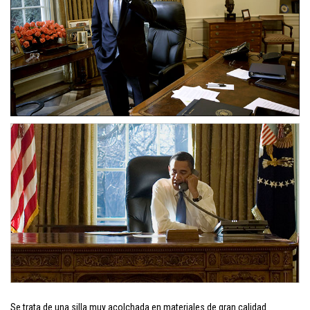
Se trata de una silla muy acolchada en materiales de gran calidad.